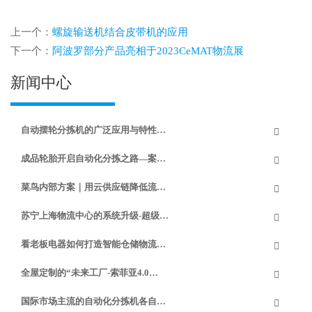
上一个：
螺旋输送机结合皮带机的应用
下一个：
阿波罗部分产品亮相于2023CeMAT物流展
新闻中心
自动摆轮分拣机的广泛应用与特性…
成品轮胎开启自动化分拣之路—案…
菜鸟内部方案｜用云供应链降低流…
苏宁上海物流中心的系统升级-超级…
看老板电器如何打造智能仓储物流…
全屋定制的“未来工厂-索菲亚4.0…
国际市场主流的自动化分拣机各自…