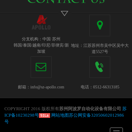
分支机构：中国·苏州
韩国/泰国/越南/印尼/菲律宾/新
地址：江苏苏州市吴中区吴中大
加坡
道5527号
邮箱：info@sz-apollo.com
电话：0512-66313185
COPYRIGHT 2016 版权所有
苏州阿波罗自动化设备有限公司
苏
ICP备10230298号
网站地图
苏公网安备32050602012986
51La
号